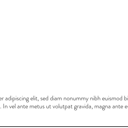
r adipiscing elit, sed diam nonummy nibh euismod bib
 In vel ante metus ut volutpat gravida, magna ante eui