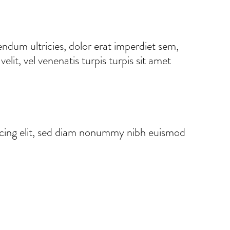
ndum ultricies, dolor erat imperdiet sem,
lit, vel venenatis turpis turpis sit amet
scing elit, sed diam nonummy nibh euismod