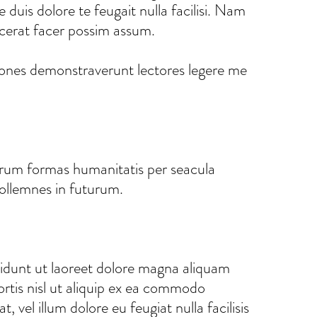
 duis dolore te feugait nulla facilisi. Nam
acerat facer possim assum.
ationes demonstraverunt lectores legere me
arum formas humanitatis per seacula
sollemnes in futurum.
idunt ut laoreet dolore magna aliquam
ortis nisl ut aliquip ex ea commodo
 vel illum dolore eu feugiat nulla facilisis