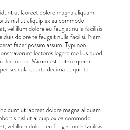
idunt ut laoreet dolore magna aliquam
ortis nisl ut aliquip ex ea commodo
 vel illum dolore eu feugiat nulla facilisis
 duis dolore te feugait nulla facilisi. Nam
acerat facer possim assum. Typi non
emonstraverunt lectores legere me lius quod
dium lectorum. Mirum est notare quam
per seacula quarta decima et quinta
incidunt ut laoreet dolore magna aliquam
lobortis nisl ut aliquip ex ea commodo
 vel illum dolore eu feugiat nulla facilisis