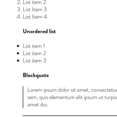
List item 2
List Item 3
List Item 4
Unordered list
List item 1
List item 2
List item 3
Blockquote
Lorem ipsum dolor sit amet, consectetue
sem, quis elementum elit ipsum ut turpis.
amet dui.