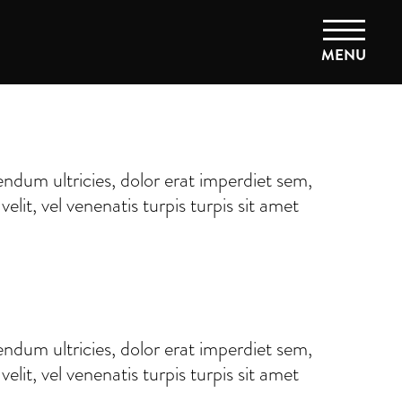
MENU
ndum ultricies, dolor erat imperdiet sem,
lit, vel venenatis turpis turpis sit amet
ndum ultricies, dolor erat imperdiet sem,
lit, vel venenatis turpis turpis sit amet