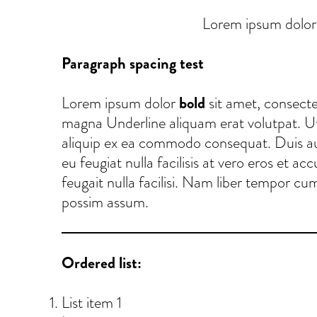
Lorem ipsum dolor 
Paragraph spacing test
Lorem ipsum dolor
bold
sit amet, consect
magna Underline aliquam erat volutpat. Ut 
aliquip ex ea commodo consequat. Duis aute
eu feugiat nulla facilisis at vero eros et a
feugait nulla facilisi. Nam liber tempor c
possim assum.
Ordered list:
List item 1