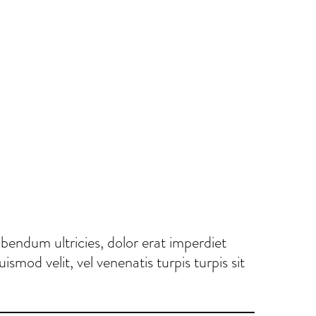
endum ultricies, dolor erat imperdiet
smod velit, vel venenatis turpis turpis sit